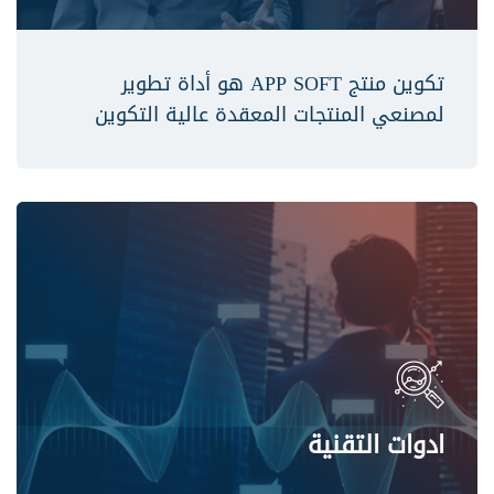
تكوين منتج APP SOFT هو أداة تطوير
لمصنعي المنتجات المعقدة عالية التكوين
ادوات التقنية