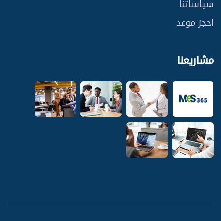
سياساتنا
احجز موعد
مشاريعنا