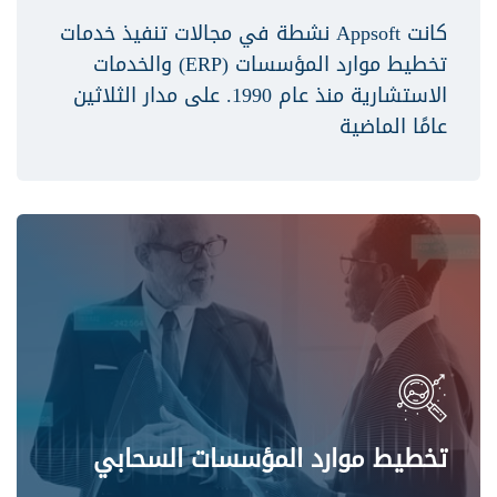
كانت Appsoft نشطة في مجالات تنفيذ خدمات
تخطيط موارد المؤسسات (ERP) والخدمات
الاستشارية منذ عام 1990. على مدار الثلاثين
عامًا الماضية
تخطيط موارد المؤسسات السحابي