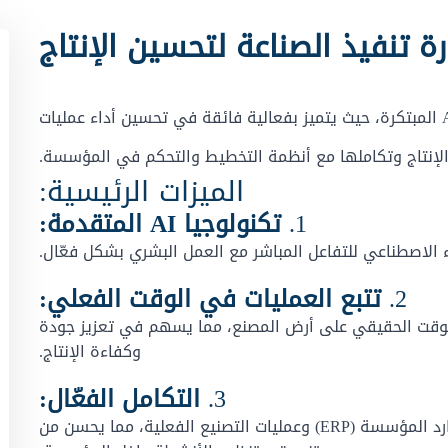
نظام MES 365 هو إحدى منتجات شركة AppSoft المبتكرة، حيث يتميز بفعالية فائقة في تحسين أداء عمليات
لإنتاج وتكاملها مع أنظمة التخطيط والتحكم في المؤسسة.
الميزات الرئيسية:
1.
تكنولوجيا AI المتقدمة:
2.
تتبع العمليات في الوقت الفعلي:
يها في الوقت الحقيقي على أرض المصنع، مما يسهم في تعزيز جودة
وكفاءة الإنتاج.
3.
التكامل الفعّال:
يعمل MES 365 كوسيط فعّال بين نظام تخطيط موارد المؤسسة (ERP) وعمليات التصنيع الفعلية، مما يحسن من