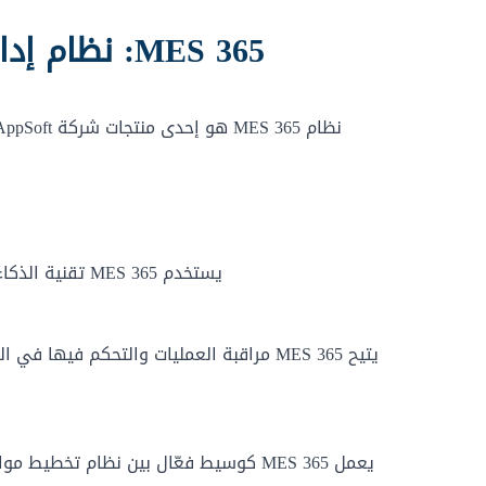
MES 365: نظام إدارة تنفيذ الصناعة لتحسين الإنتاج
ا
يستخدم MES 365 تقنية الذكاء الاصطناعي للتفاعل المباشر مع العمل البشري بشكل فعّال.
يتيح MES 365 مراقبة العمليات والتحكم ف