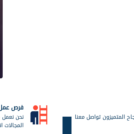
فرص عمل
جاح المتميزون تواصل معنا
نحن نعمل 
المجالات ان