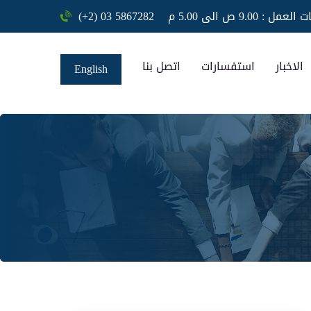
ل : 9.00 ص الى 5.00 م
(+2) 03 5867282
الاخبار
استفسارات
اتصل بنا
English