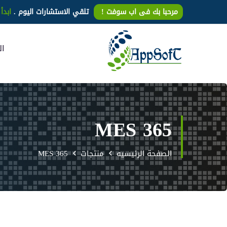
مرحبا بك فى اب سوفت !
تلقي الاستشارات اليوم .
ابدأ 
ال
MES 365
الصفحة الرئيسيه
منتجات
MES 365