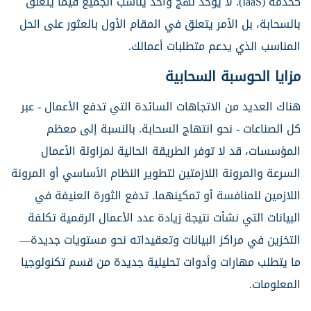
كخدمة (IaaS). لا يوحد نهج واحد يناسب الجميع فيما يتعلق
بالسحابة، بل الأمر يتعلق في المقام الأول بالعثور على الحل
المناسب الذي يدعم متطلبات أعمالك.
مزايا الحوسبة السحابية
هناك العديد من الاتجاهات السائدة التي تدفع الأعمال - عبر
كل الصناعات - نحو انتهاج السحابة. بالنسبة إلى معظم
المؤسسات، قد لا توفر الطريقة الحالية لمزاولة الأعمال
السرعة والمرونة اللازمتين لتطوير النظام الأساسي أو المرونة
اللازمين للمنافسة أو تمكينهما. تدفع الثورة العنيفة في
البيانات التي نشأت نتيجة زيادة عدد الأعمال الرقمية تكلفة
التخزين في مراكز البيانات وتعقيداته نحو مستويات جديدة—
ما يتطلب مهارات وأدوات تحليلية جديدة من قسم تكنولوجيا
المعلومات.