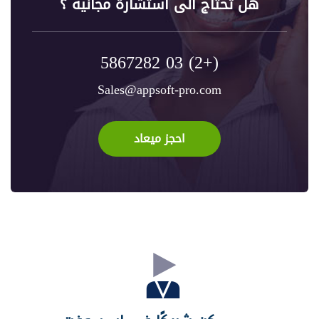
هل تحتاج الى استشارة مجانية ؟
(+2) 03 5867282
Sales@appsoft-pro.com
احجز ميعاد