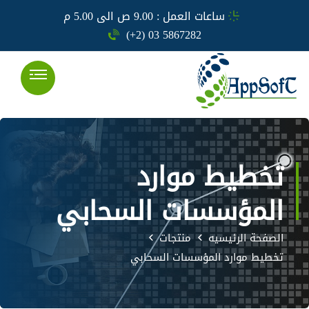
ساعات العمل : 9.00 ص الى 5.00 م
(+2) 03 5867282
تخطيط موارد
المؤسسات السحابي
الصفحة الرئيسيه
منتجات
تخطيط موارد المؤسسات السحابي